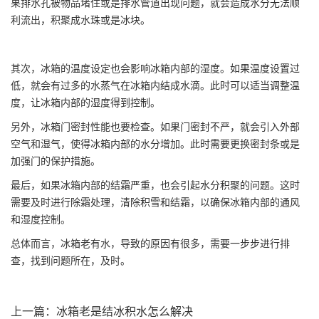
果排水孔被物品堵住或是排水管道出现问题，就会造成水分无法顺
利流出，积聚成水珠或是冰块。
其次，冰箱的温度设定也会影响冰箱内部的湿度。如果温度设置过
低，就会有过多的水蒸气在冰箱内结成水滴。此时可以适当调整温
度，让冰箱内部的湿度得到控制。
另外，冰箱门密封性能也要检查。如果门密封不严，就会引入外部
空气和湿气，使得冰箱内部的水分增加。此时需要更换密封条或是
加强门的保护措施。
最后，如果冰箱内部的结霜严重，也会引起水分积聚的问题。这时
需要及时进行除霜处理，清除积雪和结霜，以确保冰箱内部的通风
和湿度控制。
总体而言，冰箱老有水，导致的原因有很多，需要一步步进行排
查，找到问题所在，及时。
上一篇：
冰箱老是结冰积水怎么解决