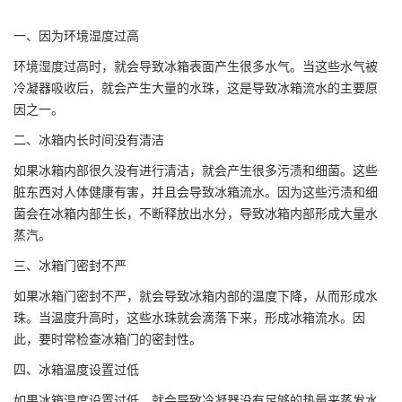
一、因为环境湿度过高
环境湿度过高时，就会导致冰箱表面产生很多水气。当这些水气被
冷凝器吸收后，就会产生大量的水珠，这是导致冰箱流水的主要原
因之一。
二、冰箱内长时间没有清洁
如果冰箱内部很久没有进行清洁，就会产生很多污渍和细菌。这些
脏东西对人体健康有害，并且会导致冰箱流水。因为这些污渍和细
菌会在冰箱内部生长，不断释放出水分，导致冰箱内部形成大量水
蒸汽。
三、冰箱门密封不严
如果冰箱门密封不严，就会导致冰箱内部的温度下降，从而形成水
珠。当温度升高时，这些水珠就会滴落下来，形成冰箱流水。因
此，要时常检查冰箱门的密封性。
四、冰箱温度设置过低
如果冰箱温度设置过低，就会导致冷凝器没有足够的热量来蒸发水