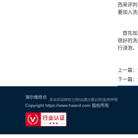
西来评判
要加入
首先加入
很好的洗
行浸泡，
上一篇：
下一篇：
海尔维修点
Copyright
https://www.haierd.com
版权所有