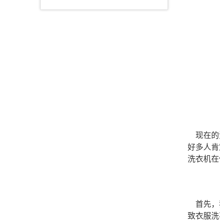
现在的洗
好多人肯
洗衣机在
首先，我
致衣服洗